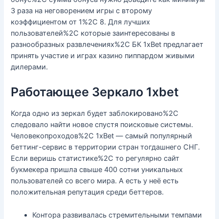
3 раза на неговорением игры с второму
коэффициентом от 1%2C 8. Для лучших
пользователей%2C которые заинтересованы в
разнообразных развлечениях%2C БК 1xBet предлагает
принять участие и играх казино пиппардом живыми
дилерами.
Работающее Зеркало 1xbet
Когда одно из зеркал будет заблокировано%2C
следовало найти новое спустя поисковые системы.
Человекопроходов%2C 1xBet — самый популярный
беттинг-сервис в территории стран тогдашнего СНГ.
Если веришь статистике%2C то регулярно сайт
букмекера пришла свыше 400 сотни уникальных
пользователей со всего мира. А есть у неё есть
положительная репутация среди беттеров.
Контора развивалась стремительными темпами