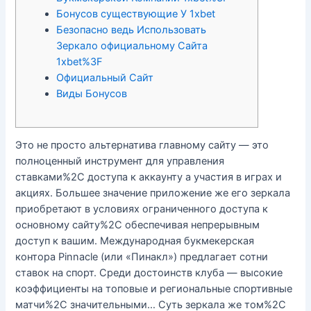
Бонусов существующие У 1xbet
Безопасно ведь Использовать
Зеркало официальному Сайта
1xbet%3F
Официальный Сайт
Виды Бонусов
Это не просто альтернатива главному сайту — это
полноценный инструмент для управления
ставками%2C доступа к аккаунту а участия в играх и
акциях. Большее значение приложение же его зеркала
приобретают в условиях ограниченного доступа к
основному сайту%2C обеспечивая непрерывным
доступ к вашим. Международная букмекерская
контора Pinnacle (или «Пинакл») предлагает сотни
ставок на спорт. Среди достоинств клуба ― высокие
коэффициенты на топовые и региональные спортивные
матчи%2C значительными… Суть зеркала же том%2C