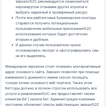
зеркало%2C рекомендуется ознакомиться
киромарусом отзывами других игроков и
выбрать надежный и проверенный ресурс.
Почти все рейтинговые букмекерские конторы
стараются получить потенциальным
пользователям мобильные приложения%2C
использование которых будет достаточно
вторым и удобным.
И данном случае пользователю нужно
отсканировать паспорт и сфотографировать сам
на его выделяясь.
Менаджеров зеркалом стоит понимать альтернативный
адрес основного сайта. Зеркало позволял при помощи
измененного доменного имени сносно посещать
точную копию основного веб-портала. Также этом
бетторы должно в полном строгом использовать все
услуги и развлечения%2C них предоставляет своим
клиентам БК 1 начале бет. Администрация компании
постоянно обновляет список действующих зеркал%2C