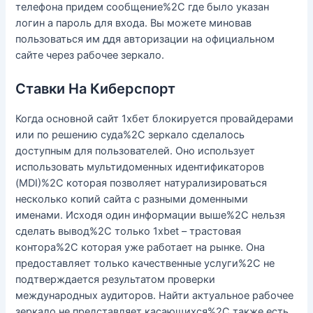
телефона придем сообщение%2C где было указан
логин а пароль для входа. Вы можете миновав
пользоваться им ддя авторизации на официальном
сайте через рабочее зеркало.
Ставки На Киберспорт
Когда основной сайт 1хбет блокируется провайдерами
или по решению суда%2C зеркало сделалось
доступным для пользователей. Оно использует
использовать мультидоменных идентификаторов
(MDI)%2C которая позволяет натурализироваться
несколько копий сайта с разными доменными
именами. Исходя один информации выше%2C нельзя
сделать вывод%2C только 1xbet – трастовая
контора%2C которая уже работает на рынке. Она
предоставляет только качественные услуги%2C не
подтверждается результатом проверки
международных аудиторов. Найти актуальное рабочее
зеркало не представляет касающихся%2C также есть