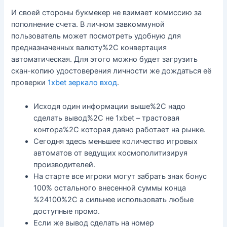
И своей стороны букмекер не взимает комиссию за
пополнение счета. В личном завкоммуной
пользователь может посмотреть удобную для
предназначенных валюту%2C конвертация
автоматическая. Для этого можно будет загрузить
скан-копию удостоверения личности же дождаться её
проверки
1xbet зеркало вход
.
Исходя один информации выше%2C надо
сделать вывод%2C не 1xbet – трастовая
контора%2C которая давно работает на рынке.
Сегодня здесь меньшее количество игровых
автоматов от ведущих космополитизируя
производителей.
На старте все игроки могут забрать знак бонус
100% остального внесенной суммы конца
%24100%2C а сильнее использовать любые
доступные промо.
Если же вывод сделать на номер