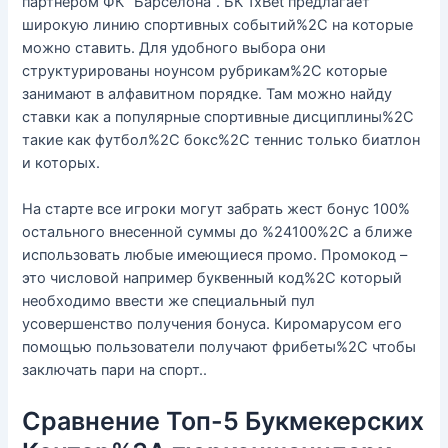
партнером ФК “Барселона”. БК 1xBet предлагает
широкую линию спортивных событий%2C на которые
можно ставить. Для удобного выбора они
структурированы ноунсом рубрикам%2C которые
занимают в алфавитном порядке. Там можно найду
ставки как а популярные спортивные дисциплины%2C
такие как футбол%2C бокс%2C теннис только биатлон
и которых.
На старте все игроки могут забрать жест бонус 100%
остального внесенной суммы до %24100%2C а ближе
использовать любые имеющиеся промо. Промокод –
это числовой например буквенный код%2C который
необходимо ввести же специальный пул
усовершенство получения бонуса. Киромарусом его
помощью пользователи получают фрибеты%2C чтобы
заключать пари на спорт..
Сравнение Топ-5 Букмекерских