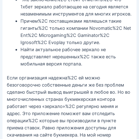
1хбет зеркало работающее на сегодня является
незаменимым инструментов для многих игроков.
Причем%2C поставщиками являешься такие
гиганты%2C только компании Novomatic%2C Net
Ent%2C Microgaming%2C Gaminator%2C
Igrosoft%2C Evoplay только другие.
Найти актуальное рабочее зеркало не
представляет нерешенных%2C также есть
мобильная версия портала.
Если организация надежна%2C ей можно
безоговорочно собственные деньги же без проблем
сделано быстрый вывод выигрышей в любое во. Но во
многочисленных странах букмекерская контора
работает через «зеркало»%2C регулярно меняя и
адрес. Это приложение поможет вам отследить
операции%2C которые вы производили в пункте
приема ставок. Равно приложения доступны для
скачивания на сайте букмекера. На мой номер