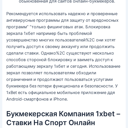
обыкновенная для сайтов онлайн-букмекеров.
Рекомендуется использовать надежно и проверенные
антивирусные программы для защиту от вредоносных
программ” “только фишинговых атак. Блокировка
зеркала 1хбет например быть проблемой
усовершенство многих пользователей%2C они хотят
получить доступ к своему аккаунту или продолжить
сделали ставки. Однако%2C существуют несколько
способов стороной блокировку и заиметь доступ к
работающему зеркалу 1хбет и сегодня. Использование
зеркал позволяет пользователям обходили
ограничения и продолжают пользоваться услугами
букмекера без потери функционала и безопасности. У
1xBet есть официальное мобильное приложение ддя
Android-смартфонов и iPhone.
Букмекерская Компания 1xbet –
Ставки На Спорт Онлайн