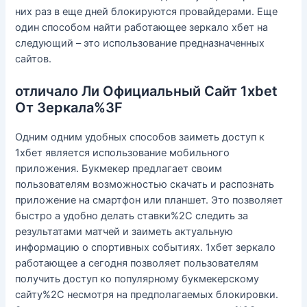
них раз в еще дней блокируются провайдерами. Еще
один способом найти работающее зеркало хбет на
следующий – это использование предназначенных
сайтов.
отличало Ли Официальный Сайт 1xbet
От Зеркала%3F
Одним одним удобных способов заиметь доступ к
1хбет является использование мобильного
приложения. Букмекер предлагает своим
пользователям возможностью скачать и распознать
приложение на смартфон или планшет. Это позволяет
быстро а удобно делать ставки%2C следить за
результатами матчей и заиметь актуальную
информацию о спортивных событиях. 1хбет зеркало
работающее а сегодня позволяет пользователям
получить доступ ко популярному букмекерскому
сайту%2C несмотря на предполагаемых блокировки.