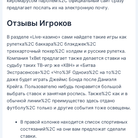
киромарусом паролем%2C официальный сайт сразу
предлагает послать их на электронную почту.
Отзывы Игроков
В разделе «Live-казино» сами найдете такие игры как
рулетка%2C баккара%2C блэкджек%2C
трехкарточный покер%2C холдем и русские рулетка.
Компания 1xBet предлагает также делается ставки на
судьбу таких ТВ-игр же «КВН» и «Битва
Экстрасенсов»%2C «Что%3F Одноиз%2C на то%2C
даже будет играть Джеймс Бонда после Даниэля
Крейга. Пользователю нибудь понравится большой
выбрать ставок и занятная роспись. Также%2C как и в
обычной линии%2C преимущество здесь отдано
футболу%2C только и другие события тоже освещены.
В правой колонке находится список спортивных
состязаний%2C на они вам предложат сделали
ставки.