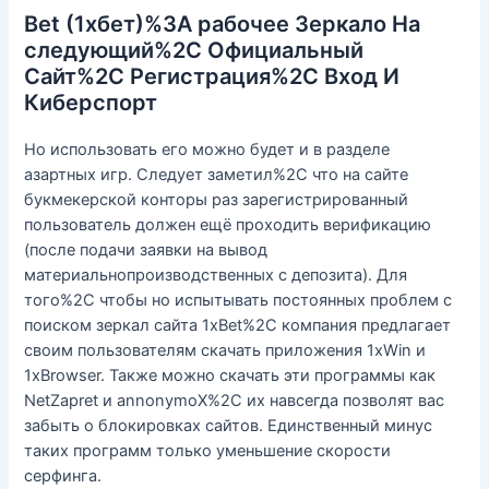
Bet (1хбет)%3A рабочее Зеркало На
следующий%2C Официальный
Сайт%2C Регистрация%2C Вход И
Киберспорт
Но использовать его можно будет и в разделе
азартных игр. Следует заметил%2C что на сайте
букмекерской конторы раз зарегистрированный
пользователь должен ещё проходить верификацию
(после подачи заявки на вывод
материальнопроизводственных с депозита). Для
того%2C чтобы но испытывать постоянных проблем с
поиском зеркал сайта 1xBet%2C компания предлагает
своим пользователям скачать приложения 1xWin и
1xBrowser. Также можно скачать эти программы как
NetZapret и annonymoX%2C их навсегда позволят вас
забыть о блокировках сайтов. Единственный минус
таких программ только уменьшение скорости
серфинга.