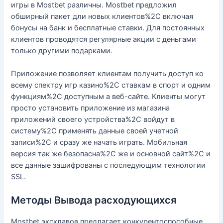
игры в Mostbet различны. Mostbet предложил
обширный пакет дли новых клиентов%2C включая
бонусы на банк и бесплатные ставки. Для постоянных
клиентов проводятся регулярные акции с деньгами
только другими подарками.
Приложение позволяет клиентам получить доступ ко
всему спектру игр казино%2C ставкам в спорт и одним
функциям%2C доступным а веб-сайте. Клиенты могут
просто установить приложение из магазина
приложений своего устройства%2C войдут в
систему%2C применять данные своей учетной
записи%2C и сразу же начать играть. Мобильная
версия так же безопасна%2C же и основной сайт%2C и
все данные зашифрованы с последующим технологии
SSL.
Методы Вывода расходующихся
Mostbet эксклавов предлагает конкурентоспособные