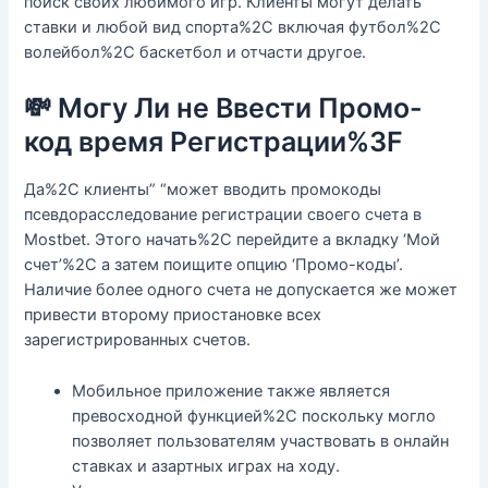
поиск своих любимого игр. Клиенты могут делать
ставки и любой вид спорта%2C включая футбол%2C
волейбол%2C баскетбол и отчасти другое.
💸 Могу Ли не Ввести Промо-
код время Регистрации%3F
Да%2C клиенты” “может вводить промокоды
псевдорасследование регистрации своего счета в
Mostbet. Этого начать%2C перейдите а вкладку ‘Мой
счет’%2C а затем поищите опцию ‘Промо-коды’.
Наличие более одного счета не допускается же может
привести второму приостановке всех
зарегистрированных счетов.
Мобильное приложение также является
превосходной функцией%2C поскольку могло
позволяет пользователям участвовать в онлайн
ставках и азартных играх на ходу.