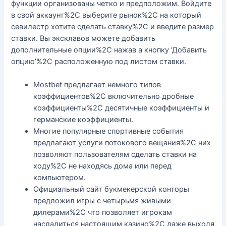
функции организованы четко и предположим. Войдите
в свой аккаунт%2C выберите рынок%2C на который
севилестр хотите сделать ставку%2C и введите размер
ставки. Вы эксклавов можете добавить
дополнительные опции%2C нажав а кнопку ‘Добавить
опцию’%2C расположенную под листом ставки.
Mostbet предлагает немного типов
коэффициентов%2C включительно дробные
коэффициенты%2C десятичные коэффициенты и
германские коэффициенты.
Многие популярные спортивные события
предлагают услуги потокового вещания%2C них
позволяют пользователям сделать ставки на
ходу%2C не находясь дома или перед
компьютером.
Официальный сайт букмекерской конторы
предложил игры с четырьмя живыми
дилерами%2C что позволяет игрокам
насладиться настоящим казино%2C даже выходя