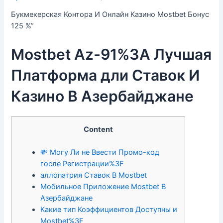
Букмекерская Контора И Онлайн Казино Mostbet Бонус
125 %”
Mostbet Az-91%3A Лучшая
Платформа дли Ставок И
Казино В Азербайджане
Content
💸 Могу Ли не Ввести Промо-код
госле Регистрации%3F
аллопатрия Ставок В Mostbet
Мобильное Приложение Mostbet В
Азербайджане
Какие тип Коэффициентов Доступны и
Mostbet%3F