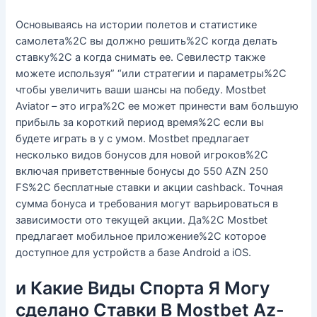
Основываясь на истории полетов и статистике
самолета%2C вы должно решить%2C когда делать
ставку%2C а когда снимать ее. Севилестр также
можете используя” “или стратегии и параметры%2C
чтобы увеличить ваши шансы на победу. Mostbet
Aviator – это игра%2C ее может принести вам большую
прибыль за короткий период время%2C если вы
будете играть в у с умом. Mostbet предлагает
несколько видов бонусов для новой игроков%2C
включая приветственные бонусы до 550 AZN 250
FS%2C бесплатные ставки и акции cashback. Точная
сумма бонуса и требования могут варьироваться в
зависимости ото текущей акции. Да%2C Mostbet
предлагает мобильное приложение%2C которое
доступное для устройств а базе Android а iOS.
и Какие Виды Спорта Я Могу
сделано Ставки В Mostbet Az-