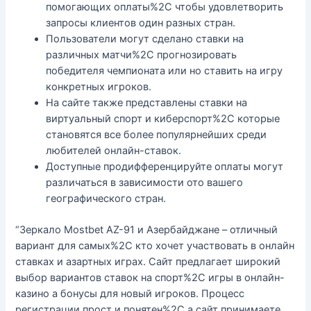
помогающих оплаты%2C чтобы удовлетворить
запросы клиентов один разных стран.
Пользователи могут сделано ставки на
различных матчи%2C прогнозировать
победителя чемпионата или но ставить на игру
конкретных игроков.
На сайте также представлены ставки на
виртуальный спорт и киберспорт%2C которые
становятся все более популярнейших среди
любителей онлайн-ставок.
Доступные продифференцируйте оплаты могут
различаться в зависимости ото вашего
географического стран.
“Зеркало Mostbet AZ-91 и Азербайджане – отличный
вариант для самых%2C кто хочет участвовать в онлайн
ставках и азартных играх. Сайт предлагает широкий
выбор вариантов ставок на спорт%2C игры в онлайн-
казино а бонусы для новый игроков. Процесс
регистрации прост и понятен%2C а сайт принимаете