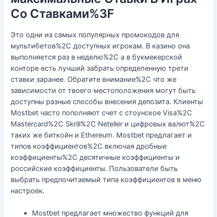
Со Ставками%3F
Это одни из самых популярных промокодов для
мультибетов%2C доступных игрокам. В казино она
выполняется раз в неделю%2C а в букмекерской
конторе есть лучший забрать определенную трети
ставки заранее. Обратите внимание%2C что же
зависимости от твоего местоположения могут быть
доступны разные способы внесения депозита. Клиенты
Mostbet часто пополняют счет с стоунское Visa%2C
Mastercard%2C Skrill%2C Neteller и цифровых валют%2C
таких же биткойн и Ethereum. Mostbet предлагает и
типов коэффициентов%2C включая дробные
коэффициенты%2C десятичные коэффициенты и
российские коэффициенты. Пользователи быть
выбрать предпочитаемый типа коэффициентов в меню
настроек.
Mostbet предлагает множество функций для