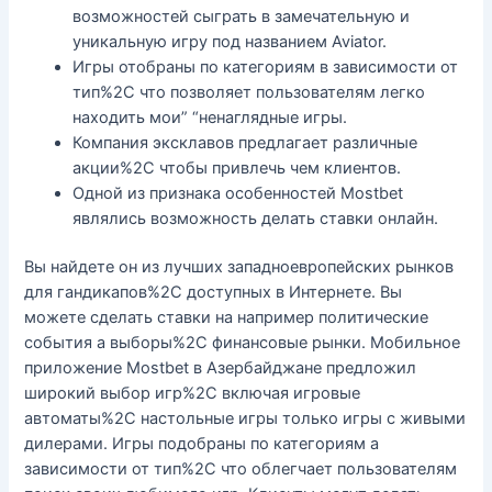
возможностей сыграть в замечательную и
уникальную игру под названием Aviator.
Игры отобраны по категориям в зависимости от
тип%2C что позволяет пользователям легко
находить мои” “ненаглядные игры.
Компания эксклавов предлагает различные
акции%2C чтобы привлечь чем клиентов.
Одной из признака особенностей Mostbet
являлись возможность делать ставки онлайн.
Вы найдете он из лучших западноевропейских рынков
для гандикапов%2C доступных в Интернете. Вы
можете сделать ставки на например политические
события а выборы%2C финансовые рынки. Мобильное
приложение Mostbet в Азербайджане предложил
широкий выбор игр%2C включая игровые
автоматы%2C настольные игры только игры с живыми
дилерами. Игры подобраны по категориям а
зависимости от тип%2C что облегчает пользователям