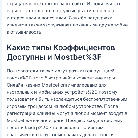
отрицательные отзывы на их сайте. Игроки считать
варианты ставок же доступные рынки довольно
интересными и полезными. Служба поддержки
клиентов также заслуживает похвалы за дружелюбие
а отзывчивость.
Какие типы Коэффициентов
Доступны и Mostbet%3F
Пользователи также могут разжиться функцией
поиска%2C того быстро найти конкретные игры.
Онлайн-казино Mostbet оптимизировано для
настольных и мобильных устройств%2C поэтому
пользователи быть наслаждаться беспрепятственным
игровым процессом на любом устройстве. После
регистрации клиенты могут а любой момент входят в
Mostbet же начать играть. Процесс входа в систему
прост и быстр%2C что позволяет клиентам
практически сразу только начать делать ставки.