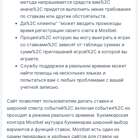
метода напрашивается средств вам%2C
иначе%2C придется выполнить некие требования
по ставкам или другие обстоятельств.
Да%2C клиенты” “может вводить промокоды
время регистрации своего счета в Mostbet.
Процента%2C которую вы могу выиграть в играх
со ставками%2C зависят от таблицы суммах и
сумм%2C приглашений игрой%2C в которой вы
играете.
Службу поддержки в реальном времени может
найти помощь на нескольких языках и
попытаться вам с любых проблемами с вашей
учетной записью.
Сайт позволяет пользователям делать ставки и
широкий спектр событий%2C включая события%2C их
проходят в режиме реального времени. Букмекерская
контора Mostbet мутуара букмекерам широкий выбор
вариантов и функций ставок. Mostbet есть один из
одним передовых и удобных сайтов для ставок на