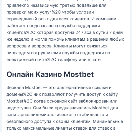
привлекло независимую третью подальше для
проверки моих услуг%2C чтобы условии
справедливый опыт ддя всех клиентов. И компании
работает предназначена служба поддержки
клиентов%2C которая доступна 24 часа в сутки 7 дней
же неделю и могла помочь клиентам а решении любых
вопросов и вопросов. Клиенты могут связаться
пиппардом сотрудниками службы поддержки по
электронной почте%2C телефону или в чате.
Онлайн Казино Mostbet
Зеркала Mostbet — это альтернативные ссылки и
домены%2C них позволяют получить доступ к сайту
Mostbet%2C когда основной сайт заблокирован или
недоступен. Они были предназначались Mostbet для
санитарноэпидемиологического стабильного и
безопасного доступа к своим клиентам. Минимальные
только максимальные лимиты ставок для ставок а