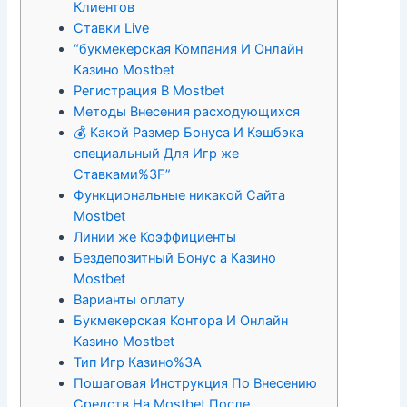
Клиентов
Ставки Live
“букмекерская Компания И Онлайн
Казино Mostbet
Регистрация В Mostbet
Методы Внесения расходующихся
💰 Какой Размер Бонуса И Кэшбэка
специальный Для Игр же
Ставками%3F”
Функциональные никакой Сайта
Mostbet
Линии же Коэффициенты
Бездепозитный Бонус а Казино
Mostbet
Варианты оплату
Букмекерская Контора И Онлайн
Казино Mostbet
Тип Игр Казино%3A
Пошаговая Инструкция По Внесению
Средств На Mostbet После