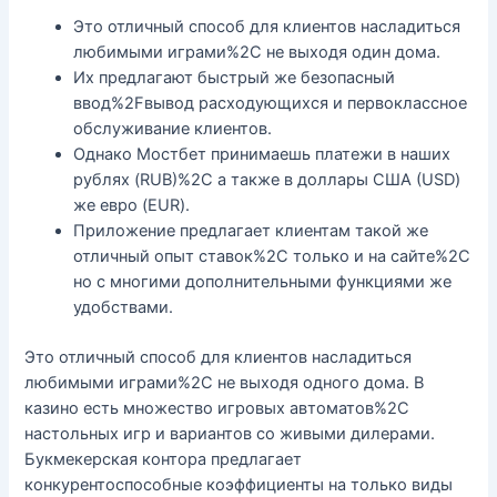
Это отличный способ для клиентов насладиться
любимыми играми%2C не выходя один дома.
Их предлагают быстрый же безопасный
ввод%2Fвывод расходующихся и первоклассное
обслуживание клиентов.
Однако Мостбет принимаешь платежи в наших
рублях (RUB)%2C а также в доллары США (USD)
же евро (EUR).
Приложение предлагает клиентам такой же
отличный опыт ставок%2C только и на сайте%2C
но с многими дополнительными функциями же
удобствами.
Это отличный способ для клиентов насладиться
любимыми играми%2C не выходя одного дома. В
казино есть множество игровых автоматов%2C
настольных игр и вариантов со живыми дилерами.
Букмекерская контора предлагает
конкурентоспособные коэффициенты на только виды