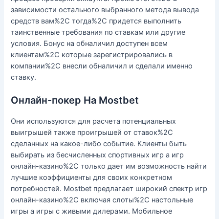
зависимости остального выбранного метода вывода
средств вам%2C тогда%2C придется выполнить
таинственные требования по ставкам или другие
условия. Бонус на обналичил доступен всем
клиентам%2C которые зарегистрировались в
компании%2C внесли обналичил и сделали именно
ставку.
Онлайн-покер На Mostbet
Они используются для расчета потенциальных
выигрышей также проигрышей от ставок%2C
сделанных на какое-либо событие. Клиенты быть
выбирать из бесчисленных спортивных игр а игр
онлайн-казино%2C только дает им возможность найти
лучшие коэффициенты для своих конкретном
потребностей. Mostbet предлагает широкий спектр игр
онлайн-казино%2C включая слоты%2C настольные
игры а игры с живыми дилерами. Мобильное