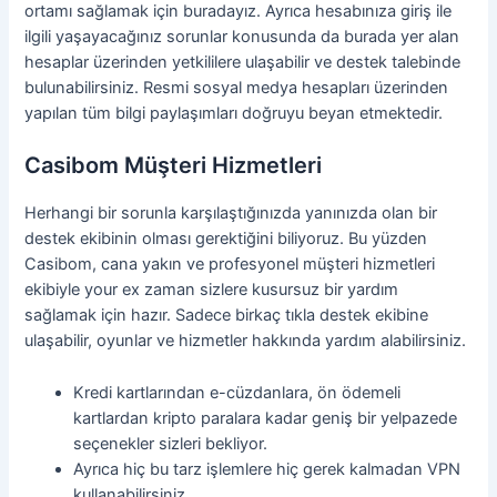
ortamı sağlamak için buradayız. Ayrıca hesabınıza giriş ile
ilgili yaşayacağınız sorunlar konusunda da burada yer alan
hesaplar üzerinden yetkililere ulaşabilir ve destek talebinde
bulunabilirsiniz. Resmi sosyal medya hesapları üzerinden
yapılan tüm bilgi paylaşımları doğruyu beyan etmektedir.
Casibom Müşteri Hizmetleri
Herhangi bir sorunla karşılaştığınızda yanınızda olan bir
destek ekibinin olması gerektiğini biliyoruz. Bu yüzden
Casibom, cana yakın ve profesyonel müşteri hizmetleri
ekibiyle your ex zaman sizlere kusursuz bir yardım
sağlamak için hazır. Sadece birkaç tıkla destek ekibine
ulaşabilir, oyunlar ve hizmetler hakkında yardım alabilirsiniz.
Kredi kartlarından e-cüzdanlara, ön ödemeli
kartlardan kripto paralara kadar geniş bir yelpazede
seçenekler sizleri bekliyor.
Ayrıca hiç bu tarz işlemlere hiç gerek kalmadan VPN
kullanabilirsiniz.