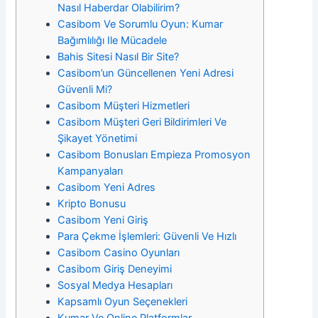
Nasıl Haberdar Olabilirim?
Casibom Ve Sorumlu Oyun: Kumar
Bağımlılığı Ile Mücadele
Bahis Sitesi Nasıl Bir Site?
Casibom’un Güncellenen Yeni Adresi
Güvenli Mi?
Casibom Müşteri Hizmetleri
Casibom Müşteri Geri Bildirimleri Ve
Şikayet Yönetimi
Casibom Bonusları Empieza Promosyon
Kampanyaları
Casibom Yeni Adres
Kripto Bonusu
Casibom Yeni Giriş
Para Çekme İşlemleri: Güvenli Ve Hızlı
Casibom Casino Oyunları
Casibom Giriş Deneyimi
Sosyal Medya Hesapları
Kapsamlı Oyun Seçenekleri