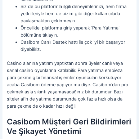
Siz de bu platformla ilgili deneyimlerinizi, hem firma
yetkilileriyle hem de bizim gibi diğer kullanıcılarla
paylaşmaktan çekinmeyin.
Öncelikle, platforma giriş yaparak ‘Para Yatırma’
bölümüne tıklayın.
Casibom Canlı Destek hattı ile çok iyi bir başarıyor
diyebiliriz.
Casino alanına yatırım yaptıktan sonra üyeler canlı veya
sanal casino oyunlarına katılabilir. Para yatırma empieza
para çekme gibi finansal işlemler oyuncuları korkutuyor
acaba Casibom ödeme yapıyor mu diye. Casibom’dan pra
çekmek asla sıkıntı yaşamayacağınız bir durumdur. Bazı
siteler afin de yatırma durumunda çok fazla hızlı olsa da
para çekme de o kadar hızlı değil.
Casibom Müşteri Geri Bildirimleri
Ve Şikayet Yönetimi