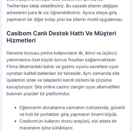
Twitter’dan takip edebilirsiniz. Bu sayede sitenin değişen
adreslerini para ilk siz öğrenebilirsiniz. Ayrıca siteye giriş
yapmanın bir diğer kolay yolu ise sitenin mobil uygulaması.
Casibom Canlı Destek Hattı Ve Müşteri
Hizmetleri
Deneme bonusu yerine kullanıcıların ilk, ikinci ve üçüncü
yatırımlarına özel büyük bonus fırsatları sağlanmaktadır.
Firma ülkemizdeki bahis ve gazino oyunu severlere oyun
oynatan kaliteli betlerden bir tanesidir. Aynı zamanda site
üyelerinin istek ve taleplerini kendi sistemi ile çözüme
kavuşturuyor. Site online casino zengin oyun alternatifleri
bulunan popüler bir platformdur.
Eğlencenin doruklarına varmanın noktasında, güvenli
ve hızlı bir portaldan giriş yapmanın önemi büyük.
Casibom’un kullanıcı dostu arayüzü, sizi adeta bir
maceranın içine sürüklüyor.