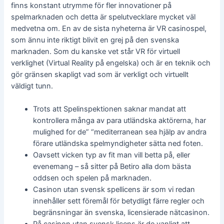
finns konstant utrymme för fler innovationer på
spelmarknaden och detta är spelutvecklare mycket väl
medvetna om. En av de sista nyheterna är VR casinospel,
som ännu inte riktigt blivit en grej på den svenska
marknaden. Som du kanske vet står VR för virtuell
verklighet (Virtual Reality på engelska) och är en teknik och
gör gränsen skapligt vad som är verkligt och virtuellt
väldigt tunn.
Trots att Spelinspektionen saknar mandat att
kontrollera många av para utländska aktörerna, har
mulighed for de” “mediterranean sea hjälp av andra
förare utländska spelmyndigheter sätta ned foten.
Oavsett vicken typ av fit man vill betta på, eller
evenemang – så sitter på Betiro alla dom bästa
oddsen och spelen på marknaden.
Casinon utan svensk spellicens är som vi redan
innehåller sett föremål för betydligt färre regler och
begränsningar än svenska, licensierade nätcasinon.