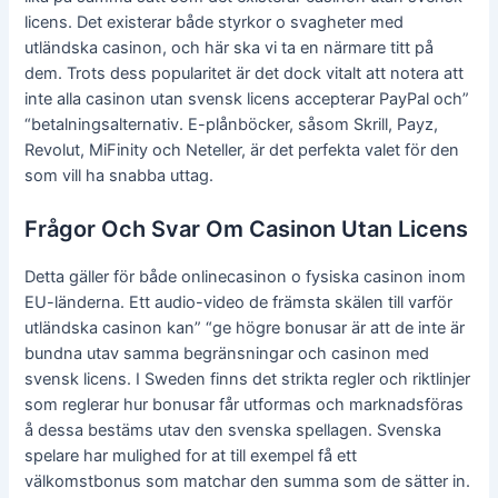
licens. Det existerar både styrkor o svagheter med
utländska casinon, och här ska vi ta en närmare titt på
dem. Trots dess popularitet är det dock vitalt att notera att
inte alla casinon utan svensk licens accepterar PayPal och”
“betalningsalternativ. E-plånböcker, såsom Skrill, Payz,
Revolut, MiFinity och Neteller, är det perfekta valet för den
som vill ha snabba uttag.
Frågor Och Svar Om Casinon Utan Licens
Detta gäller för både onlinecasinon o fysiska casinon inom
EU-länderna. Ett audio-video de främsta skälen till varför
utländska casinon kan” “ge högre bonusar är att de inte är
bundna utav samma begränsningar och casinon med
svensk licens. I Sweden finns det strikta regler och riktlinjer
som reglerar hur bonusar får utformas och marknadsföras
å dessa bestäms utav den svenska spellagen. Svenska
spelare har mulighed for at till exempel få ett
välkomstbonus som matchar den summa som de sätter in.