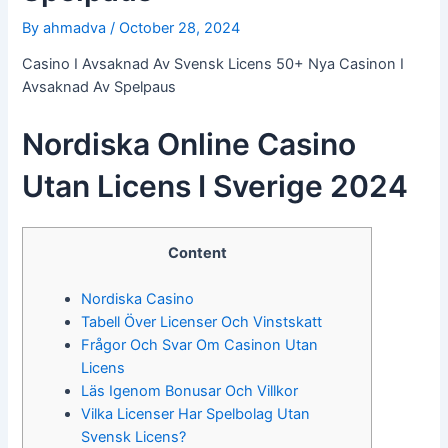
By
ahmadva
/
October 28, 2024
Casino I Avsaknad Av Svensk Licens 50+ Nya Casinon I
Avsaknad Av Spelpaus ️
Nordiska Online Casino
Utan Licens I Sverige 2024
Content
Nordiska Casino
Tabell Över Licenser Och Vinstskatt
Frågor Och Svar Om Casinon Utan
Licens
Läs Igenom Bonusar Och Villkor
Vilka Licenser Har Spelbolag Utan
Svensk Licens?