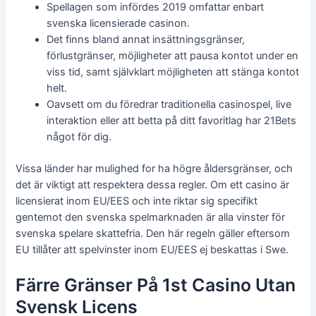
Spellagen som infördes 2019 omfattar enbart
svenska licensierade casinon.
Det finns bland annat insättningsgränser,
förlustgränser, möjligheter att pausa kontot under en
viss tid, samt självklart möjligheten att stänga kontot
helt.
Oavsett om du föredrar traditionella casinospel, live
interaktion eller att betta på ditt favoritlag har 21Bets
något för dig.
Vissa länder har mulighed for ha högre åldersgränser, och
det är viktigt att respektera dessa regler. Om ett casino är
licensierat inom EU/EES och inte riktar sig specifikt
gentemot den svenska spelmarknaden är alla vinster för
svenska spelare skattefria. Den här regeln gäller eftersom
EU tillåter att spelvinster inom EU/EES ej beskattas i Swe.
Färre Gränser På 1st Casino Utan
Svensk Licens