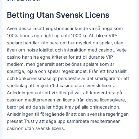
Betting Utan Svensk Licens
Även dessa insättningsbonusar kunde va så höga som
100% bonus upp right up until 1000 kr. Att bli en VIP-
spelare handlar inte bara om hur mycket du spelar, utan
även om noise lojalitet och interaktion med casinot. Varje
casino har sina egna kriterier för att bli durante VIP-
medlem, men generellt sett belönas spelare som är
spurtiga, lojala och spelar regelbundet. Från ett finansiellt
och konkurrensmässigt perspektiv är det smidigare för ett
spelbolag att erbjuda 1st casino utan svensk licens.
Anledningen until att vi sitter på valt att konsentrera på
casinon mediterranean en licens från dessa licensgivare,
beror på att de ställer höga krav på alla onlinecasinon.
Anledningen till föregående är att den svenska regeringen
pressat Trustly att säga upp samarbete mediterranean
casinon utan svensk licens.