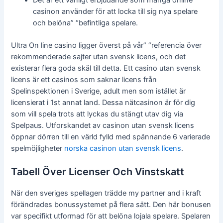
casinon använder för att locka till sig nya spelare
och belöna” “befintliga spelare.
Ultra On line casino ligger överst på vår” “referencia över
rekommenderade sajter utan svensk licens, och det
existerar flera goda skäl till detta. Ett casino utan svensk
licens är ett casinos som saknar licens från
Spelinspektionen i Sverige, adult men som istället är
licensierat i 1st annat land. Dessa nätcasinon är för dig
som vill spela trots att lyckas du stängt utav dig via
Spelpaus. Utforskandet av casinon utan svensk licens
öppnar dörren till en värld fylld med spännande 6 varierade
spelmöjligheter
norska casinon utan svensk licens
.
Tabell Över Licenser Och Vinstskatt
När den sveriges spellagen trädde my partner and i kraft
förändrades bonussystemet på flera sätt. Den här bonusen
var specifikt utformad för att belöna lojala spelare. Spelaren