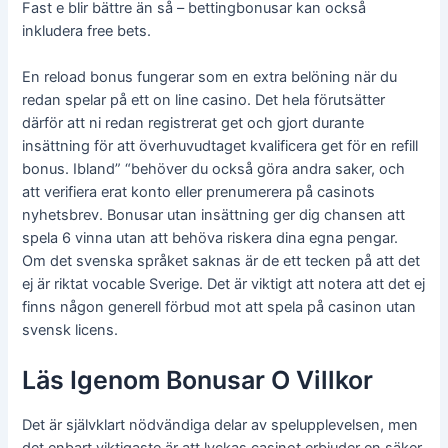
Fast e blir bättre än så – bettingbonusar kan också
inkludera free bets.
En reload bonus fungerar som en extra belöning när du
redan spelar på ett on line casino. Det hela förutsätter
därför att ni redan registrerat get och gjort durante
insättning för att överhuvudtaget kvalificera get för en refill
bonus. Ibland” “behöver du också göra andra saker, och
att verifiera erat konto eller prenumerera på casinots
nyhetsbrev. Bonusar utan insättning ger dig chansen att
spela 6 vinna utan att behöva riskera dina egna pengar.
Om det svenska språket saknas är de ett tecken på att det
ej är riktat vocable Sverige. Det är viktigt att notera att det ej
finns någon generell förbud mot att spela på casinon utan
svensk licens.
Läs Igenom Bonusar O Villkor
Det är självklart nödvändiga delar av spelupplevelsen, men
det enbart viktigaste är att lyckas casinot erbjuder en säker