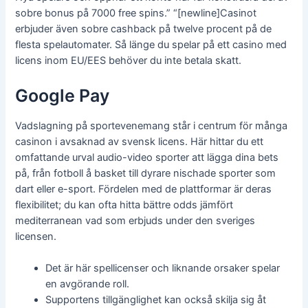
sobre bonus på 7000 free spins.” “[newline]Casinot
erbjuder även sobre cashback på twelve procent på de
flesta spelautomater. Så länge du spelar på ett casino med
licens inom EU/EES behöver du inte betala skatt.
Google Pay
Vadslagning på sportevenemang står i centrum för många
casinon i avsaknad av svensk licens. Här hittar du ett
omfattande urval audio-video sporter att lägga dina bets
på, från fotboll å basket till dyrare nischade sporter som
dart eller e-sport. Fördelen med de plattformar är deras
flexibilitet; du kan ofta hitta bättre odds jämfört
mediterranean vad som erbjuds under den sveriges
licensen.
Det är här spellicenser och liknande orsaker spelar
en avgörande roll.
Supportens tillgänglighet kan också skilja sig åt