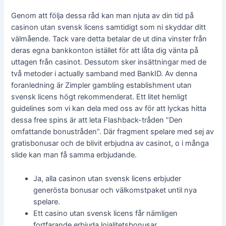
Genom att följa dessa råd kan man njuta av din tid på
casinon utan svensk licens samtidigt som ni skyddar ditt
välmående. Tack vare detta betalar de ut dina vinster från
deras egna bankkonton istället för att låta dig vänta på
uttagen från casinot. Dessutom sker insättningar med de
två metoder i actually samband med BankID. Av denna
foranledning är Zimpler gambling establishment utan
svensk licens högt rekommenderat. Ett litet hemligt
guidelines som vi kan dela med oss av för att lyckas hitta
dessa free spins är att leta Flashback-tråden ”Den
omfattande bonustråden”. Där fragment spelare med sej av
gratisbonusar och de blivit erbjudna av casinot, o i många
slide kan man få samma erbjudande.
Ja, alla casinon utan svensk licens erbjuder
generösta bonusar och välkomstpaket until nya
spelare.
Ett casino utan svensk licens får nämligen
fortfarande erbjuda lojalitetsbonusar.