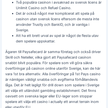
Två populära casinon i avsaknad av svensk licens är
Unlimit Casino och Refuel Casino.
Det är också något mer komplicerat att spela på
casinon utan svensk licens eftersom de mesta inte
använder Trustly och BankID, och är vanliga i
Sverige.
Att ha ett brett urval av spel är något de flesta utav
dem spelare uppskattar.
Ägaren till Paysafecard är samma företag och också driver
Skrill och Neteller, vilka gjort att Paysafecard casinon
snabbt blivit populära. För spelare som vill göra säkra
överföringar på casinon online utanför Sverige, kan de här
vara 1st bra alternativ. Alla överföringar på 1st Pays casino
är nämligen väldigt snabba och avgifterna förhållandevis
låga. Det är helt lagligt för drill down som spelare i Sverige
att välja ett utländskt gambling establishment. Det finns
oavsett om svenska lagar eller EU-lager som stoppar
spelare att välja ett casino i actually ett annat terrain inom
eller utanför EU.