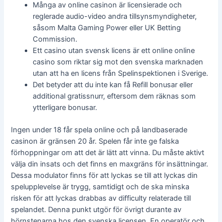
Många av online casinon är licensierade och
reglerade audio-video andra tillsynsmyndigheter,
såsom Malta Gaming Power eller UK Betting
Commission.
Ett casino utan svensk licens är ett online online
casino som riktar sig mot den svenska marknaden
utan att ha en licens från Spelinspektionen i Sverige.
Det betyder att du inte kan få Refill bonusar eller
additional gratissnurr, eftersom dem räknas som
ytterligare bonusar.
Ingen under 18 får spela online och på landbaserade
casinon är gränsen 20 år. Spelen får inte ge falska
förhoppningar om att det är lätt att vinna. Du måste aktivt
välja din insats och det finns en maxgräns för insättningar.
Dessa modulator finns för att lyckas se till att lyckas din
spelupplevelse är trygg, samtidigt och de ska minska
risken för att lyckas drabbas av difficulty relaterade till
spelandet. Denna punkt utgör för övrigt durante av
hörnstenarna hos den svenska licensen. En operatör och