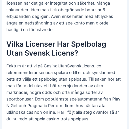
licensen när det gäller integritet och säkerhet. Många
saknar den tiden man fick obegränsade bonusar 6
erbjudanden dagligen. Även enkelheten med att lyckas
ångra en nedstängning av ett spelkonto man gjorde
hastigt i en förlustvrede.
Vilka Licenser Har Spelbolag
Utan Svensk Licens?
Faktum är att vi på CasinoUtanSvenskLicens. co
rekommenderar seriösa spelare o till er och sysslar med
bets att välja ett spelbolag utan spelpaus. Till saken hör att
man får ta del utav ett bättre erbjudanden av olika
marknader, högre odds och ofta många sorter av
sportbonusar. Dom populäraste spelautomaterna från Play
N Get och Pragmatic Perform finns hos nästan alla
utländska casinon online. Har i följt alla steg ovanför så är
du nu redo att spela casino trots spelpaus.