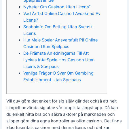
Spelpressen Se
Nyheter Om Casinon Utan Licens”
Vad Är 1st Online Casino I Avsaknad Av
Licens?
Snabbinfo Om Betting Utan Svensk
Licens
Hur Male Spelar Ansvarsfullt På Online
Casinon Utan Spelpaus
De Främsta Anledningarna Till Att
Lyckas Inte Spela Hos Casinon Utan
Licens & Spelpaus
Vanliga Frågor O Svar Om Gambling
Establishment Utan Spelpaus
Vill guy göra det enkelt för sig själv går det också att helt
simpelt använda sig utav vår topplista längst upp. Då kan
du enkelt hitta bra och säkra aktörer på marknaden och
slipper göra dina egna kontroller av olika casinon. Det finns
idag tusentals casinon med denna licens och det kan