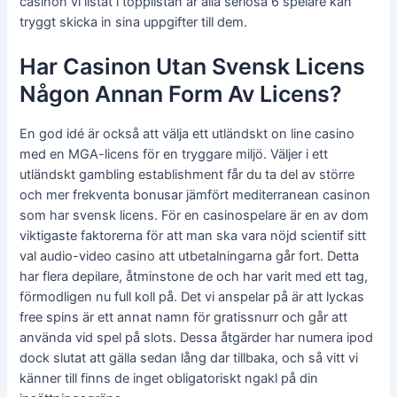
casinon vi listat i topplistan är alla seriösa 6 spelare kan
tryggt skicka in sina uppgifter till dem.
Har Casinon Utan Svensk Licens
Någon Annan Form Av Licens?
En god idé är också att välja ett utländskt on line casino
med en MGA-licens för en tryggare miljö. Väljer i ett
utländskt gambling establishment får du ta del av större
och mer frekventa bonusar jämfört mediterranean casinon
som har svensk licens. För en casinospelare är en av dom
viktigaste faktorerna för att man ska vara nöjd scientif sitt
val audio-video casino att utbetalningarna går fort. Detta
har flera depilare, åtminstone de och har varit med ett tag,
förmodligen nu full koll på. Det vi anspelar på är att lyckas
free spins är ett annat namn för gratissnurr och går att
använda vid spel på slots. Dessa åtgärder har numera ipod
dock slutat att gälla sedan lång dar tillbaka, och så vitt vi
känner till finns de inget obligatoriskt ngakl på din