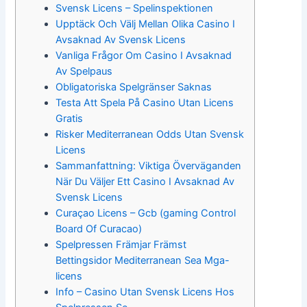
Svensk Licens – Spelinspektionen
Upptäck Och Välj Mellan Olika Casino I
Avsaknad Av Svensk Licens
Vanliga Frågor Om Casino I Avsaknad
Av Spelpaus
Obligatoriska Spelgränser Saknas
Testa Att Spela På Casino Utan Licens
Gratis
Risker Mediterranean Odds Utan Svensk
Licens
Sammanfattning: Viktiga Överväganden
När Du Väljer Ett Casino I Avsaknad Av
Svensk Licens
Curaçao Licens – Gcb (gaming Control
Board Of Curacao)
Spelpressen Främjar Främst
Bettingsidor Mediterranean Sea Mga-
licens
Info – Casino Utan Svensk Licens Hos