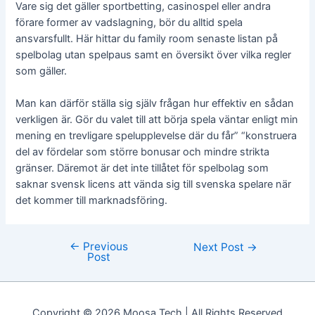
Vare sig det gäller sportbetting, casinospel eller andra
förare former av vadslagning, bör du alltid spela
ansvarsfullt. Här hittar du family room senaste listan på
spelbolag utan spelpaus samt en översikt över vilka regler
som gäller.
Man kan därför ställa sig själv frågan hur effektiv en sådan
verkligen är. Gör du valet till att börja spela väntar enligt min
mening en trevligare spelupplevelse där du får” “konstruera
del av fördelar som större bonusar och mindre strikta
gränser. Däremot är det inte tillåtet för spelbolag som
saknar svensk licens att vända sig till svenska spelare när
det kommer till marknadsföring.
←
Previous
Next Post
→
Post
Copyright © 2026 Moosa Tech | All Rights Reserved