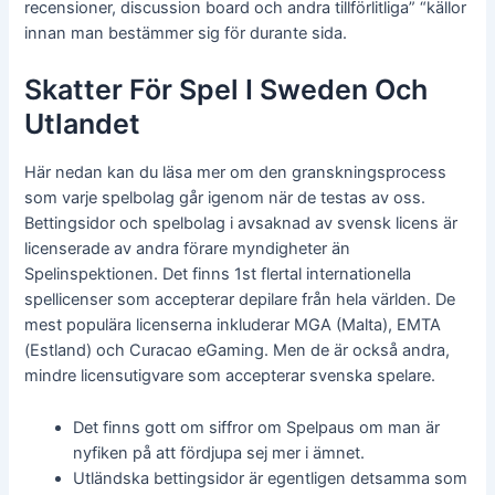
recensioner, discussion board och andra tillförlitliga” “källor
innan man bestämmer sig för durante sida.
Skatter För Spel I Sweden Och
Utlandet
Här nedan kan du läsa mer om den granskningsprocess
som varje spelbolag går igenom när de testas av oss.
Bettingsidor och spelbolag i avsaknad av svensk licens är
licenserade av andra förare myndigheter än
Spelinspektionen. Det finns 1st flertal internationella
spellicenser som accepterar depilare från hela världen. De
mest populära licenserna inkluderar MGA (Malta), EMTA
(Estland) och Curacao eGaming. Men de är också andra,
mindre licensutigvare som accepterar svenska spelare.
Det finns gott om siffror om Spelpaus om man är
nyfiken på att fördjupa sej mer i ämnet.
Utländska bettingsidor är egentligen detsamma som