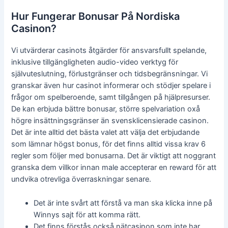
Hur Fungerar Bonusar På Nordiska
Casinon?
Vi utvärderar casinots åtgärder för ansvarsfullt spelande,
inklusive tillgängligheten audio-video verktyg för
självuteslutning, förlustgränser och tidsbegränsningar. Vi
granskar även hur casinot informerar och stödjer spelare i
frågor om spelberoende, samt tillgången på hjälpresurser.
De kan erbjuda bättre bonusar, större spelvariation oxå
högre insättningsgränser än svensklicensierade casinon.
Det är inte alltid det bästa valet att välja det erbjudande
som lämnar högst bonus, för det finns alltid vissa krav 6
regler som följer med bonusarna. Det är viktigt att noggrant
granska dem villkor innan male accepterar en reward för att
undvika otrevliga överraskningar senare.
Det är inte svårt att förstå va man ska klicka inne på
Winnys sajt för att komma rätt.
Det finns förstås också nätcasinon som inte har