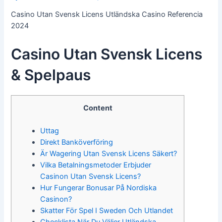
Casino Utan Svensk Licens Utländska Casino Referencia
2024
Casino Utan Svensk Licens
& Spelpaus
Content
Uttag
Direkt Banköverföring
Är Wagering Utan Svensk Licens Säkert?
Vilka Betalningsmetoder Erbjuder
Casinon Utan Svensk Licens?
Hur Fungerar Bonusar På Nordiska
Casinon?
Skatter För Spel I Sweden Och Utlandet