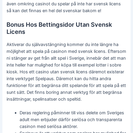
även omkring casinot du spelar på inte har svensk licens
så kan det finnas en hel del svenskar bakom e!
Bonus Hos Bettingsidor Utan Svensk
Licens
Aktiverar du självavstängning kommer du inte längre ha
möjlighet att spela på casinon med svensk licens. Eftersom
ni stänger av get från allt spel i Sverige, innebär det att man
inte heller har mulighed for köpa till exempel lotter i sobre
kiosk. Hos ett casino utan svensk licens däremot existerar
inte verktyget Spelpaus. Däremot kan du hitta andra
funktioner för att begränsa ditt spelande för att spela på ett
sunt sätt. Det finns boring annat verktyg för att begränsa
insättningar, spelinsatser och speltid.
Deras reglering påminner till viss delete om Sveriges
adult men erbjuder därför seriösa och transparenta
casinon med seriösa aktörer.