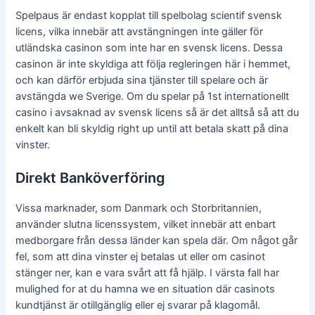
Spelpaus är endast kopplat till spelbolag scientif svensk
licens, vilka innebär att avstängningen inte gäller för
utländska casinon som inte har en svensk licens. Dessa
casinon är inte skyldiga att följa regleringen här i hemmet,
och kan därför erbjuda sina tjänster till spelare och är
avstängda we Sverige. Om du spelar på 1st internationellt
casino i avsaknad av svensk licens så är det alltså så att du
enkelt kan bli skyldig right up until att betala skatt på dina
vinster.
Direkt Banköverföring
Vissa marknader, som Danmark och Storbritannien,
använder slutna licenssystem, vilket innebär att enbart
medborgare från dessa länder kan spela där. Om något går
fel, som att dina vinster ej betalas ut eller om casinot
stänger ner, kan e vara svårt att få hjälp. I värsta fall har
mulighed for at du hamna we en situation där casinots
kundtjänst är otillgänglig eller ej svarar på klagomål.