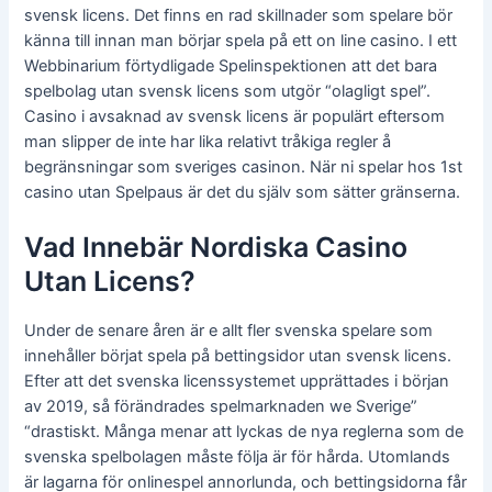
svensk licens. Det finns en rad skillnader som spelare bör
känna till innan man börjar spela på ett on line casino. I ett
Webbinarium förtydligade Spelinspektionen att det bara
spelbolag utan svensk licens som utgör “olagligt spel”.
Casino i avsaknad av svensk licens är populärt eftersom
man slipper de inte har lika relativt tråkiga regler å
begränsningar som sveriges casinon. När ni spelar hos 1st
casino utan Spelpaus är det du själv som sätter gränserna.
Vad Innebär Nordiska Casino
Utan Licens?
Under de senare åren är e allt fler svenska spelare som
innehåller börjat spela på bettingsidor utan svensk licens.
Efter att det svenska licenssystemet upprättades i början
av 2019, så förändrades spelmarknaden we Sverige”
“drastiskt. Många menar att lyckas de nya reglerna som de
svenska spelbolagen måste följa är för hårda. Utomlands
är lagarna för onlinespel annorlunda, och bettingsidorna får