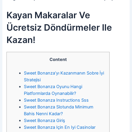
Kayan Makaralar Ve
Ücretsiz Döndürmeler Ile
Kazan!
Content
Sweet Bonanza’yı Kazanmanın Sobre İyi
Stratejisi
Sweet Bonanza Oyunu Hangi
Platformlarda Oynanabilir?
Sweet Bonanza Instructions Sss
Sweet Bonanza Slotunda Minimum
Bahis Nenni Kadar?
Sweet Bonanza Giriş
Sweet Bonanza Için En Iyi Casinolar