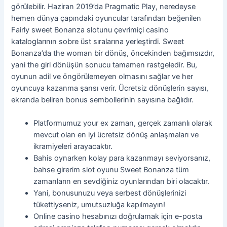
görülebilir. Haziran 2019’da Pragmatic Play, neredeyse
hemen dünya çapındaki oyuncular tarafından beğenilen
Fairly sweet Bonanza slotunu çevrimiçi casino
kataloglarının sobre üst sıralarına yerleştirdi. Sweet
Bonanza’da the woman bir dönüş, öncekinden bağımsızdır,
yani the girl dönüşün sonucu tamamen rastgeledir. Bu,
oyunun adil ve öngörülemeyen olmasını sağlar ve her
oyuncuya kazanma şansı verir. Ücretsiz dönüşlerin sayısı,
ekranda beliren bonus sembollerinin sayısına bağlıdır.
Platformumuz your ex zaman, gerçek zamanlı olarak
mevcut olan en iyi ücretsiz dönüş anlaşmaları ve
ikramiyeleri arayacaktır.
Bahis oynarken kolay para kazanmayı seviyorsanız,
bahse girerim slot oyunu Sweet Bonanza tüm
zamanların en sevdiğiniz oyunlarından biri olacaktır.
Yani, bonusunuzu veya serbest dönüşlerinizi
tükettiyseniz, umutsuzluğa kapılmayın!
Online casino hesabınızı doğrulamak için e-posta