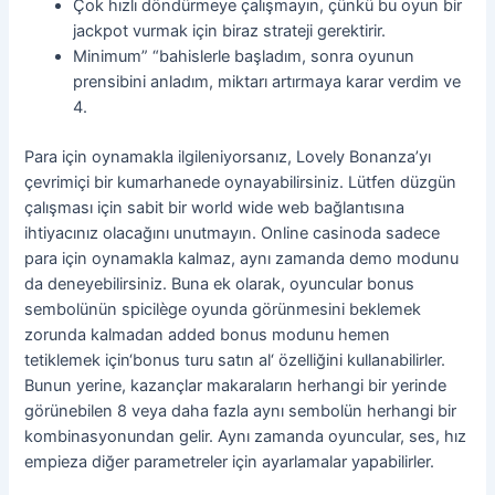
Çok hızlı döndürmeye çalışmayın, çünkü bu oyun bir
jackpot vurmak için biraz strateji gerektirir.
Minimum” “bahislerle başladım, sonra oyunun
prensibini anladım, miktarı artırmaya karar verdim ve
4.
Para için oynamakla ilgileniyorsanız, Lovely Bonanza’yı
çevrimiçi bir kumarhanede oynayabilirsiniz. Lütfen düzgün
çalışması için sabit bir world wide web bağlantısına
ihtiyacınız olacağını unutmayın. Online casinoda sadece
para için oynamakla kalmaz, aynı zamanda demo modunu
da deneyebilirsiniz. Buna ek olarak, oyuncular bonus
sembolünün spicilège oyunda görünmesini beklemek
zorunda kalmadan added bonus modunu hemen
tetiklemek için‘bonus turu satın al‘ özelliğini kullanabilirler.
Bunun yerine, kazançlar makaraların herhangi bir yerinde
görünebilen 8 veya daha fazla aynı sembolün herhangi bir
kombinasyonundan gelir. Aynı zamanda oyuncular, ses, hız
empieza diğer parametreler için ayarlamalar yapabilirler.