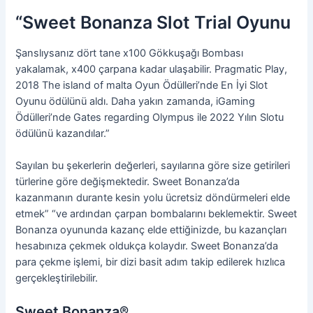
“Sweet Bonanza Slot Trial Oyunu
Şanslıysanız dört tane x100 Gökkuşağı Bombası
yakalamak, x400 çarpana kadar ulaşabilir. Pragmatic Play,
2018 The island of malta Oyun Ödülleri’nde En İyi Slot
Oyunu ödülünü aldı. Daha yakın zamanda, iGaming
Ödülleri’nde Gates regarding Olympus ile 2022 Yılın Slotu
ödülünü kazandılar.”
Sayılan bu şekerlerin değerleri, sayılarına göre size getirileri
türlerine göre değişmektedir. Sweet Bonanza’da
kazanmanın durante kesin yolu ücretsiz döndürmeleri elde
etmek” “ve ardından çarpan bombalarını beklemektir. Sweet
Bonanza oyununda kazanç elde ettiğinizde, bu kazançları
hesabınıza çekmek oldukça kolaydır. Sweet Bonanza’da
para çekme işlemi, bir dizi basit adım takip edilerek hızlıca
gerçekleştirilebilir.
Sweet Bonanza®