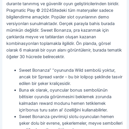
durante tanınmış ve güvenilir oyun geliştiricilerinden biridir.
Pragmatic Play © 2024Sitedeki tüm materyaller sadece
bilgilendirme amaçlıdır. Popüler slot oyunlarının demo
versiyonları sunulmaktadır. Gerçek parayla bahis burada
mümkün değildir. Sweet Bonanza, pra kazanmak için
çarklarda meyve ve tatlılardan oluşan kazanan
kombinasyonları toplamakla ilgilidir. Ön planda, görsel
olarak 6 makaralı bir oyun alanı görüntülenir, burada tematik
öğeler 30 hücrede belirecektir.
Sweet Bonanza” “oyununda Wild sembolü yoktur,
ancak bir Spread vardır – bu bir lolipop şeklinde tasvir
edilen bir şeker kraliçesidir.
Buna ek olarak, oyuncular bonus sembolünün
bêtisier oyunda görünmesini beklemek zorunda
kalmadan reward modunu hemen tetiklemek
için‘bonus turu satın al‘ özelliğini kullanabilirler.
Sweet Bonanza çevrimiçi slotu oyuncuları hemen
şeker dolu bir evrene, şekerlemeler, meyve sembolleri