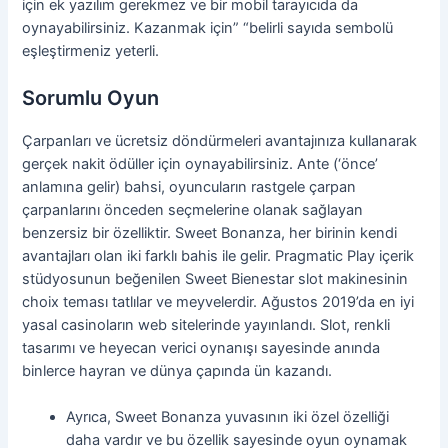
için ek yazılım gerekmez ve bir mobil tarayıcıda da
oynayabilirsiniz. Kazanmak için” “belirli sayıda sembolü
eşleştirmeniz yeterli.
Sorumlu Oyun
Çarpanları ve ücretsiz döndürmeleri avantajınıza kullanarak
gerçek nakit ödüller için oynayabilirsiniz. Ante (‘önce’
anlamına gelir) bahsi, oyuncuların rastgele çarpan
çarpanlarını önceden seçmelerine olanak sağlayan
benzersiz bir özelliktir. Sweet Bonanza, her birinin kendi
avantajları olan iki farklı bahis ile gelir. Pragmatic Play içerik
stüdyosunun beğenilen Sweet Bienestar slot makinesinin
choix teması tatlılar ve meyvelerdir. Ağustos 2019’da en iyi
yasal casinoların web sitelerinde yayınlandı. Slot, renkli
tasarımı ve heyecan verici oynanışı sayesinde anında
binlerce hayran ve dünya çapında ün kazandı.
Ayrıca, Sweet Bonanza yuvasının iki özel özelliği
daha vardır ve bu özellik sayesinde oyun oynamak