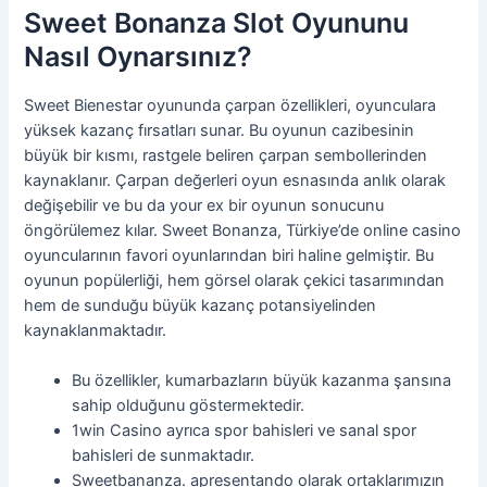
Sweet Bonanza Slot Oyununu
Nasıl Oynarsınız?
Sweet Bienestar oyununda çarpan özellikleri, oyunculara
yüksek kazanç fırsatları sunar. Bu oyunun cazibesinin
büyük bir kısmı, rastgele beliren çarpan sembollerinden
kaynaklanır. Çarpan değerleri oyun esnasında anlık olarak
değişebilir ve bu da your ex bir oyunun sonucunu
öngörülemez kılar. Sweet Bonanza, Türkiye’de online casino
oyuncularının favori oyunlarından biri haline gelmiştir. Bu
oyunun popülerliği, hem görsel olarak çekici tasarımından
hem de sunduğu büyük kazanç potansiyelinden
kaynaklanmaktadır.
Bu özellikler, kumarbazların büyük kazanma şansına
sahip olduğunu göstermektedir.
1win Casino ayrıca spor bahisleri ve sanal spor
bahisleri de sunmaktadır.
Sweetbananza. apresentando olarak ortaklarımızın