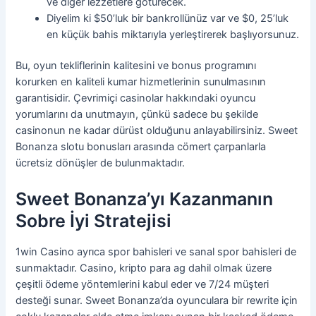
ve diğer lezzetlere götürecek.
Diyelim ki $50’luk bir bankrollünüz var ve $0, 25’luk
en küçük bahis miktarıyla yerleştirerek başlıyorsunuz.
Bu, oyun tekliflerinin kalitesini ve bonus programını
korurken en kaliteli kumar hizmetlerinin sunulmasının
garantisidir. Çevrimiçi casinolar hakkındaki oyuncu
yorumlarını da unutmayın, çünkü sadece bu şekilde
casinonun ne kadar dürüst olduğunu anlayabilirsiniz. Sweet
Bonanza slotu bonusları arasında cömert çarpanlarla
ücretsiz dönüşler de bulunmaktadır.
Sweet Bonanza’yı Kazanmanın
Sobre İyi Stratejisi
1win Casino ayrıca spor bahisleri ve sanal spor bahisleri de
sunmaktadır. Casino, kripto para ag dahil olmak üzere
çeşitli ödeme yöntemlerini kabul eder ve 7/24 müşteri
desteği sunar. Sweet Bonanza’da oyunculara bir rewrite için