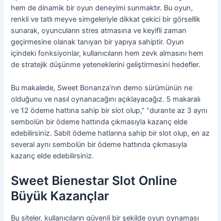
hem de dinamik bir oyun deneyimi sunmaktır. Bu oyun,
renkli ve tatlı meyve simgeleriyle dikkat çekici bir görsellik
sunarak, oyuncuların stres atmasına ve keyifli zaman
geçirmesine olanak tanıyan bir yapıya sahiptir. Oyun
içindeki fonksiyonlar, kullanıcıların hem zevk almasını hem
de stratejik düşünme yeteneklerini geliştirmesini hedefler.
Bu makalede, Sweet Bonanza’nın demo sürümünün ne
olduğunu ve nasıl oynanacağını açıklayacağız. 5 makaralı
ve 12 ödeme hattına sahip bir slot olup,” “durante az 3 aynı
sembolün bir ödeme hattında çıkmasıyla kazanç elde
edebilirsiniz. Sabit ödeme hatlarına sahip bir slot olup, en az
several aynı sembolün bir ödeme hattında çıkmasıyla
kazanç elde edebilirsiniz.
Sweet Bienestar Slot Online
Büyük Kazançlar
Bu siteler, kullanıcıların güvenli bir şekilde oyun oynaması