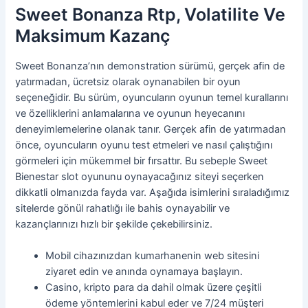
Sweet Bonanza Rtp, Volatilite Ve
Maksimum Kazanç
Sweet Bonanza’nın demonstration sürümü, gerçek afin de
yatırmadan, ücretsiz olarak oynanabilen bir oyun
seçeneğidir. Bu sürüm, oyuncuların oyunun temel kurallarını
ve özelliklerini anlamalarına ve oyunun heyecanını
deneyimlemelerine olanak tanır. Gerçek afin de yatırmadan
önce, oyuncuların oyunu test etmeleri ve nasıl çalıştığını
görmeleri için mükemmel bir fırsattır. Bu sebeple Sweet
Bienestar slot oyununu oynayacağınız siteyi seçerken
dikkatli olmanızda fayda var. Aşağıda isimlerini sıraladığımız
sitelerde gönül rahatlığı ile bahis oynayabilir ve
kazançlarınızı hızlı bir şekilde çekebilirsiniz.
Mobil cihazınızdan kumarhanenin web sitesini
ziyaret edin ve anında oynamaya başlayın.
Casino, kripto para da dahil olmak üzere çeşitli
ödeme yöntemlerini kabul eder ve 7/24 müşteri