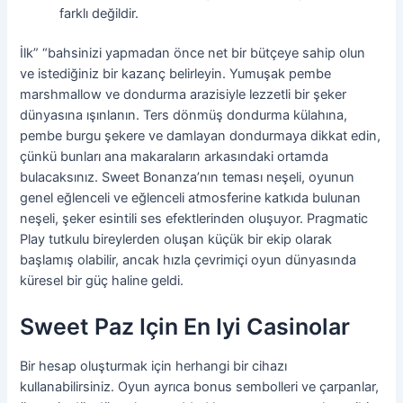
farklı değildir.
İlk” “bahsinizi yapmadan önce net bir bütçeye sahip olun
ve istediğiniz bir kazanç belirleyin. Yumuşak pembe
marshmallow ve dondurma arazisiyle lezzetli bir şeker
dünyasına ışınlanın. Ters dönmüş dondurma külahına,
pembe burgu şekere ve damlayan dondurmaya dikkat edin,
çünkü bunları ana makaraların arkasındaki ortamda
bulacaksınız. Sweet Bonanza’nın teması neşeli, oyunun
genel eğlenceli ve eğlenceli atmosferine katkıda bulunan
neşeli, şeker esintili ses efektlerinden oluşuyor. Pragmatic
Play tutkulu bireylerden oluşan küçük bir ekip olarak
başlamış olabilir, ancak hızla çevrimiçi oyun dünyasında
küresel bir güç haline geldi.
Sweet Paz Için En Iyi Casinolar
Bir hesap oluşturmak için herhangi bir cihazı
kullanabilirsiniz. Oyun ayrıca bonus sembolleri ve çarpanlar,