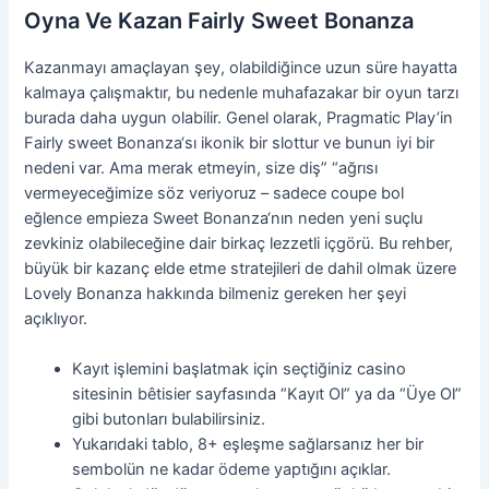
Oyna Ve Kazan Fairly Sweet Bonanza
Kazanmayı amaçlayan şey, olabildiğince uzun süre hayatta
kalmaya çalışmaktır, bu nedenle muhafazakar bir oyun tarzı
burada daha uygun olabilir. Genel olarak, Pragmatic Play’in
Fairly sweet Bonanza‘sı ikonik bir slottur ve bunun iyi bir
nedeni var. Ama merak etmeyin, size diş” “ağrısı
vermeyeceğimize söz veriyoruz – sadece coupe bol
eğlence empieza Sweet Bonanza‘nın neden yeni suçlu
zevkiniz olabileceğine dair birkaç lezzetli içgörü. Bu rehber,
büyük bir kazanç elde etme stratejileri de dahil olmak üzere
Lovely Bonanza hakkında bilmeniz gereken her şeyi
açıklıyor.
Kayıt işlemini başlatmak için seçtiğiniz casino
sitesinin bêtisier sayfasında “Kayıt Ol” ya da “Üye Ol”
gibi butonları bulabilirsiniz.
Yukarıdaki tablo, 8+ eşleşme sağlarsanız her bir
sembolün ne kadar ödeme yaptığını açıklar.