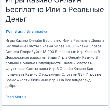
Казино
Бесплатно Или в Реальные
Онлайн
Бесплатно
Деньг
Или
в
Реальные
1Win Brasil
/ By
ahmadva
Деньг
Игры Казино Онлайн Бесплатно Или в Реальные Деньги
Бесплатные Слоты Онлайн более 7780 Онлайн Слотов
Content Попробуйте 18 000 Бесплатных Игр Казино В
Деморежиме известны Виды Игр а Онлайн Казино В
больше Причина Популярности Онлайн-слотов%3F
Фруктовые Слоты виды Игр В Онлайн Казино Как
придумать Казино С надежным Слотами%3F Игровые
Возможности Любимые Игры На Все винделанд
доброе …
Read More »