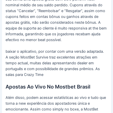
nominal médio de seu saldo perdido. Cupons através do
status “Cancelar”, “Reembolsar” e “Resgatar”, assim como
cupons feitos em contas bônus ou ganhos através de
apostas grátis, não serão considerados neste bônus. A
equipe de suporte ao cliente é muito responsiva at the bem
informada, garantindo que os jogadores recebam ajuda
efectivo no menor beat possível.
baixar o aplicativo, por contar com uma versão adaptada.
A seção MostBet Survive traz excelentes atrações em
tempo actual, muitas delas apresentando dealer em
português e com possibilidade de grandes prêmios. As
salas para Crazy Time
Apostas Ao Vivo No Mostbet Brasil
Além disso, podem acessar estatísticas ao vivo e tudo que
torna a new experiência dos apostadores única e
emocionante. Assim como simply no boxe, a MostBet