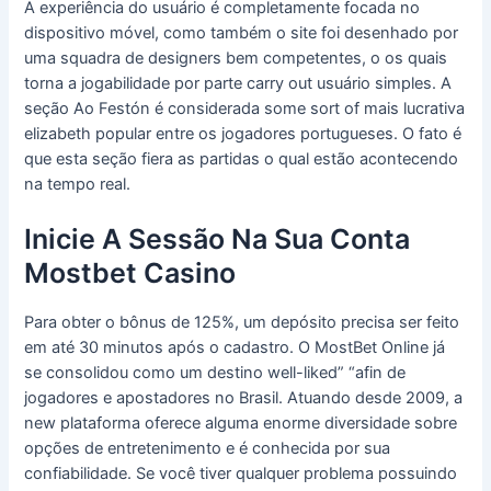
A experiência do usuário é completamente focada no
dispositivo móvel, como também o site foi desenhado por
uma squadra de designers bem competentes, o os quais
torna a jogabilidade por parte carry out usuário simples. A
seção Ao Festón é considerada some sort of mais lucrativa
elizabeth popular entre os jogadores portugueses. O fato é
que esta seção fiera as partidas o qual estão acontecendo
na tempo real.
Inicie A Sessão Na Sua Conta
Mostbet Casino
Para obter o bônus de 125%, um depósito precisa ser feito
em até 30 minutos após o cadastro. O MostBet Online já
se consolidou como um destino well-liked” “afin de
jogadores e apostadores no Brasil. Atuando desde 2009, a
new plataforma oferece alguma enorme diversidade sobre
opções de entretenimento e é conhecida por sua
confiabilidade. Se você tiver qualquer problema possuindo