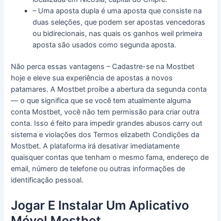
– Uma aposta dupla é uma aposta que consiste na
duas seleções, que podem ser apostas vencedoras
ou bidirecionais, nas quais os ganhos weil primeira
aposta são usados como segunda aposta.
Não perca essas vantagens – Cadastre-se na Mostbet
hoje e eleve sua experiência de apostas a novos
patamares. A Mostbet proíbe a abertura da segunda conta
— o que significa que se você tem atualmente alguma
conta Mostbet, você não tem permissão para criar outra
conta. Isso é feito para impedir grandes abusos carry out
sistema e violações dos Termos elizabeth Condições da
Mostbet. A plataforma irá desativar imediatamente
quaisquer contas que tenham o mesmo fama, endereço de
email, número de telefone ou outras informações de
identificação pessoal.
Jogar E Instalar Um Aplicativo
Móvel Mostbet