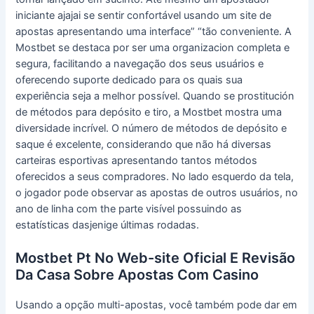
iniciante ajajai se sentir confortável usando um site de
apostas apresentando uma interface” “tão conveniente. A
Mostbet se destaca por ser uma organizacion completa e
segura, facilitando a navegação dos seus usuários e
oferecendo suporte dedicado para os quais sua
experiência seja a melhor possível. Quando se prostitución
de métodos para depósito e tiro, a Mostbet mostra uma
diversidade incrível. O número de métodos de depósito e
saque é excelente, considerando que não há diversas
carteiras esportivas apresentando tantos métodos
oferecidos a seus compradores. No lado esquerdo da tela,
o jogador pode observar as apostas de outros usuários, no
ano de linha com the parte visível possuindo as
estatísticas dasjenige últimas rodadas.
Mostbet Pt No Web-site Oficial E Revisão
Da Casa Sobre Apostas Com Casino
Usando a opção multi-apostas, você também pode dar em