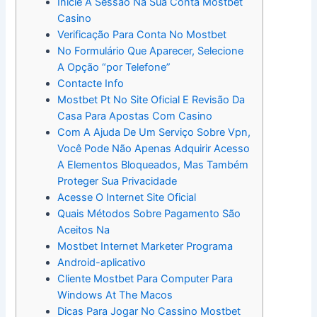
Inicie A Sessão Na Sua Conta Mostbet
Casino
Verificação Para Conta No Mostbet
No Formulário Que Aparecer, Selecione
A Opção “por Telefone”
Contacte Info
Mostbet Pt No Site Oficial E Revisão Da
Casa Para Apostas Com Casino
Com A Ajuda De Um Serviço Sobre Vpn,
Você Pode Não Apenas Adquirir Acesso
A Elementos Bloqueados, Mas Também
Proteger Sua Privacidade
Acesse O Internet Site Oficial
Quais Métodos Sobre Pagamento São
Aceitos Na
Mostbet Internet Marketer Programa
Android-aplicativo
Cliente Mostbet Para Computer Para
Windows At The Macos
Dicas Para Jogar No Cassino Mostbet