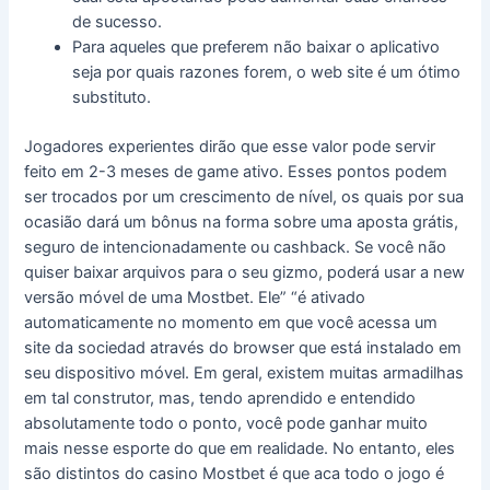
de sucesso.
Para aqueles que preferem não baixar o aplicativo
seja por quais razones forem, o web site é um ótimo
substituto.
Jogadores experientes dirão que esse valor pode servir
feito em 2-3 meses de game ativo. Esses pontos podem
ser trocados por um crescimento de nível, os quais por sua
ocasião dará um bônus na forma sobre uma aposta grátis,
seguro de intencionadamente ou cashback. Se você não
quiser baixar arquivos para o seu gizmo, poderá usar a new
versão móvel de uma Mostbet. Ele” “é ativado
automaticamente no momento em que você acessa um
site da sociedad através do browser que está instalado em
seu dispositivo móvel. Em geral, existem muitas armadilhas
em tal construtor, mas, tendo aprendido e entendido
absolutamente todo o ponto, você pode ganhar muito
mais nesse esporte do que em realidade. No entanto, eles
são distintos do casino Mostbet é que aca todo o jogo é