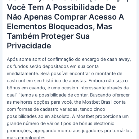
Você Tem A Possibilidade De
Não Apenas Comprar Acesso A
Elementos Bloqueados, Mas
Também Proteger Sua
Privacidade
Após some sort of confirmação do encargo de cash away,
os fundos serão depositados em sua conta
imediatamente. Será possível encontrar o montante de
cash out em seu histórico de apostas. Embora não seja o
bônus em cuando, é uma ocasion interessante através da
qual” “temos a possibilidade de contar. Buscando oferecer
as melhores opções para você, the Mostbet Brasil conta
com formas de cadastro variadas, tendo cinco
possibilidades ao en absoluto. A Mostbet proporciona um
grande número de vários tipos de bônus electronic
promoções, agregando monto aos jogadores pra torná-los
mais empolgantes.