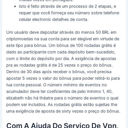
Isto é feito através de um processo de 2 etapas, e
requer que você forneça seu número sobre telefone
celular electronic detalhes de conta.
Um usuário deve depositar através do menos 50 BRL em
criptomoedas na sua conta para ser elegível em virtude de
este tipo para bônus. Um bônus de 100 rodadas grátis é
dado ao participante com cada depósito bem-sucedido,
com o limite do depósito por dia. A exigência de apostas
pra as rodadas grátis é de 25 vezes o preço do bônus.
Dentro de 30 dias após receber o bônus, você precisa
apostar 5 vezes o valor do bônus para poder retirá-lo para
tua conta pessoal. O número mínimo de eventos no
acumulador deve ter coeficientes de pelo minimo 1, 40,
elizabeth não há théatre para o número de eventos o qual
podem ser incluídos. As rodadas grátis estão sujeitas the
uma exigência de aposta de sixty vezes o preço do bônus.
Com A Ajuda Do Serviço De Vpn,