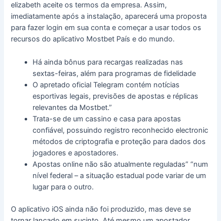
elizabeth aceite os termos da empresa. Assim,
imediatamente após a instalação, aparecerá uma proposta
para fazer login em sua conta e começar a usar todos os
recursos do aplicativo Mostbet País e do mundo.
Há ainda bônus para recargas realizadas nas
sextas-feiras, além para programas de fidelidade
O apretado oficial Telegram contém notícias
esportivas legais, previsões de apostas e réplicas
relevantes da Mostbet.”
Trata-se de um cassino e casa para apostas
confiável, possuindo registro reconhecido electronic
métodos de criptografia e proteção para dados dos
jogadores e apostadores.
Apostas online não são atualmente reguladas” “num
nível federal – a situação estadual pode variar de um
lugar para o outro.
O aplicativo iOS ainda não foi produzido, mas deve se
tornar lançado em sucinto. Até mesmo um apostador