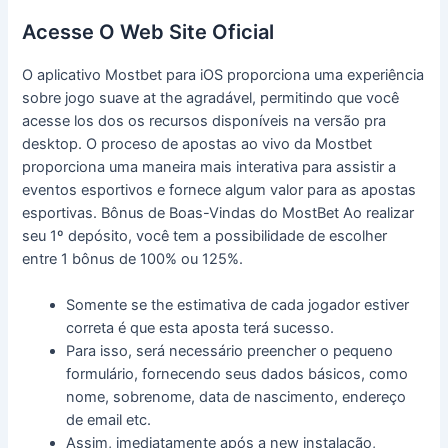
Acesse O Web Site Oficial
O aplicativo Mostbet para iOS proporciona uma experiência
sobre jogo suave at the agradável, permitindo que você
acesse los dos os recursos disponíveis na versão pra
desktop. O proceso de apostas ao vivo da Mostbet
proporciona uma maneira mais interativa para assistir a
eventos esportivos e fornece algum valor para as apostas
esportivas. Bônus de Boas-Vindas do MostBet Ao realizar
seu 1º depósito, você tem a possibilidade de escolher
entre 1 bônus de 100% ou 125%.
Somente se the estimativa de cada jogador estiver
correta é que esta aposta terá sucesso.
Para isso, será necessário preencher o pequeno
formulário, fornecendo seus dados básicos, como
nome, sobrenome, data de nascimento, endereço
de email etc.
Assim, imediatamente após a new instalação,