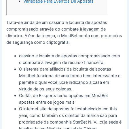
Variedade Para Eventos De Apostas
Trata-se ainda de um cassino e locuinta de apostas
compromissado através do combate à lavagem de
dinheiro. Além da licença, o MostBet conta com protocolos
de segurança como criptografia,
cassino e locuinta de apostas compromissado com
o combate à lavagem de recurso financeiro.
O sistema para afiliados da locuinta de apostas
Mostbet funciona de uma forma bem interessante e
permite o qual você lucre indicando a casa em
virtude de os seus colegas.
Os fãs de E-sports terão opções em MostBet
apostas entre os jogos mais
O internet site de apostas foi estabelecido em this
year, como também os direitos da marca são para
propriedade da companhia StarBet N. V., cuja sede é
localizada em Nicósia, capital do Chipre.