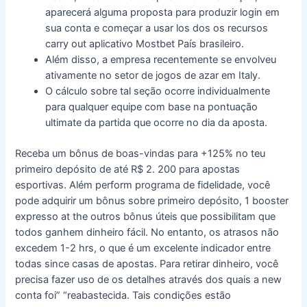
aparecerá alguma proposta para produzir login em
sua conta e começar a usar los dos os recursos
carry out aplicativo Mostbet País brasileiro.
Além disso, a empresa recentemente se envolveu
ativamente no setor de jogos de azar em Italy.
O cálculo sobre tal seção ocorre individualmente
para qualquer equipe com base na pontuação
ultimate da partida que ocorre no dia da aposta.
Receba um bônus de boas-vindas para +125% no teu
primeiro depósito de até R$ 2. 200 para apostas
esportivas. Além perform programa de fidelidade, você
pode adquirir um bônus sobre primeiro depósito, 1 booster
expresso at the outros bônus úteis que possibilitam que
todos ganhem dinheiro fácil. No entanto, os atrasos não
excedem 1-2 hrs, o que é um excelente indicador entre
todas since casas de apostas. Para retirar dinheiro, você
precisa fazer uso de os detalhes através dos quais a new
conta foi” “reabastecida. Tais condições estão